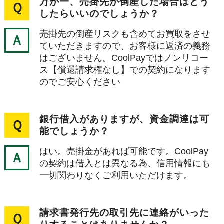
万が一、売掛先が倒産した場合はどう
Ｑ
したらいいのでしょうか？
売掛先の倒産リスクも含めてお買取をさせ
Ａ
ていただきますので、お客様に返済の義務
はございません。CoolPayではノンリコー
ス【償還請求権なし】での契約になります
のでご安心ください
銀行借入がありますが、資金調達は可
Ｑ
能でしょうか？
はい。売掛金があれば可能です。CoolPay
Ａ
の契約は借入とは異なる為、信用情報にも
一切関わりなくご利用いただけます。
請求書発行先の取引先に連絡がいった
Ｑ