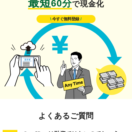
最短
60分
で現金化
/
今すぐ無料登録
/
よくあるご質問