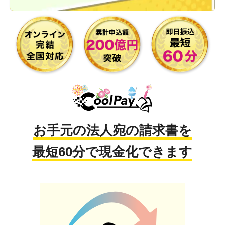
お手元の法人宛の請求書を
最短60分で現金化できます