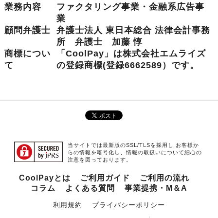
業務内容
ファクタリング事業・金融系広告事
業
顧問弁護士
弁護士法人 東日本総合 法律会計事務
所 弁護士 加藤 惇
商標につい
「CoolPay」は株式会社エムライズ
て
の登録商標(
登録6662589
）です。
当サイトでは最新版のSSL/TLSを採用し お客様か
らの情報を暗号化し、情報の取扱いについて細心の
注意を図っております。
CoolPayとは
ご利用ガイド
ご利用の流れ
コラム
よくある質問
事業提携・M＆A
利用規約
プライバシーポリシー