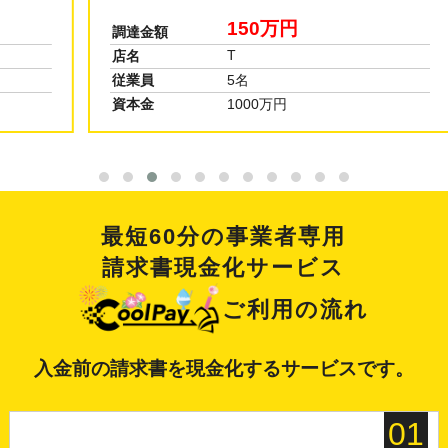
150万円
調達金額
T
店名
従業員
5名
資本金
1000万円
最短60分の事業者専用
請求書現金化サービス
ご利用の流れ
入金前の請求書を現金化するサービスです。
01