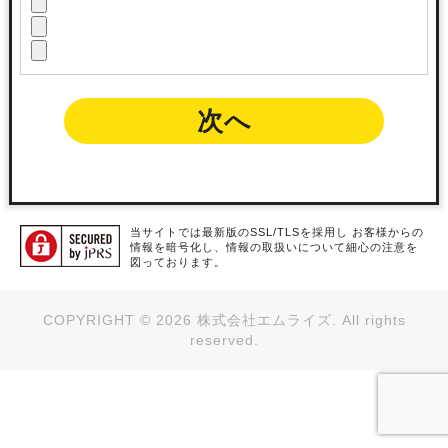
次へ
当サイトでは最新版のSSL/TLSを採用し お客様からの
情報を暗号化し、情報の取扱いについて細心の注意を
図っております。
COPYRIGHT ©
2026
株式会社エムライズ. All rights
reserved.