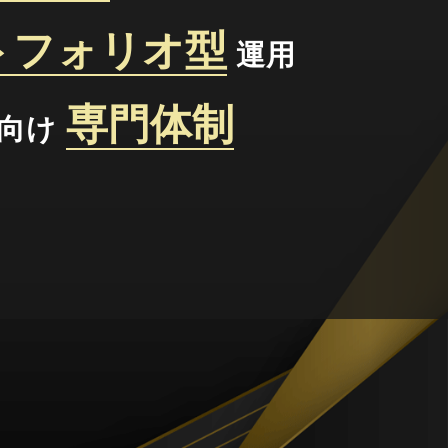
トフォリオ型
運用
専門体制
様向け