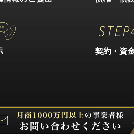
示
契約・資