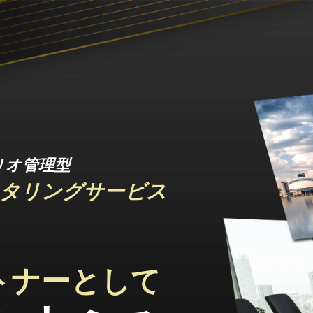
リオ管理型
タリングサービス
トナーとして