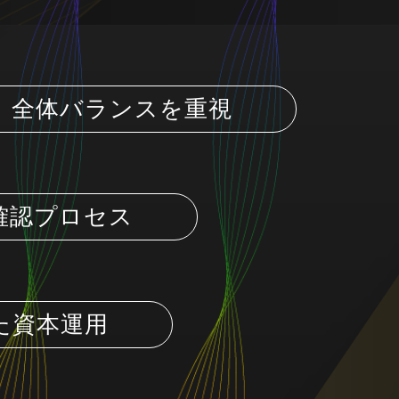
、全体バランスを重視
確認プロセス
た資本運用