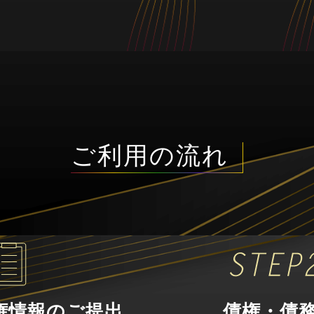
ご利用の流れ
権情報のご提出
債権・債