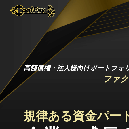
高額債権・法人様向けポートフォ
ファク
規律ある資金パー