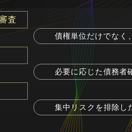
審査
債権単位だけでなく
必要に応じた債務者
集中リスクを排除し