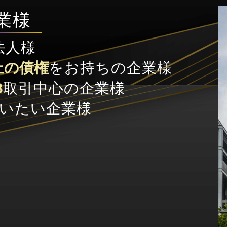
企業様
法人様
上の債権
をお持ちの企業様
B
取引中心の企業様
いたい企業様