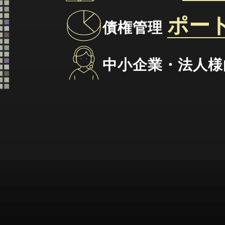
ポー
債権管理
中小企業・法人