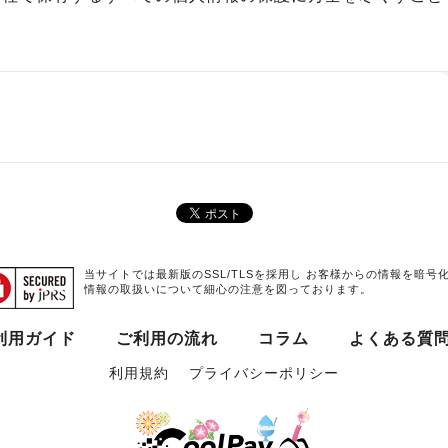
に関する法律」（平成15年5月30日法律第57号）および
での公表または書面によるお知らせにより、お客様の個人情
を除きその利用目的の達成に必要な範囲内において使用しま
の利用
用情報機関に登録されている個人情報は、返済能力の調査以
当サイトでは最新版のSSL/TLSを採用し お客様からの情報を暗号
情報の取扱いについて細心の注意を図っております。
理
利用ガイド
ご利用の流れ
コラム
よくある質
報において、不正アクセス・紛失・破壊・改竄（かいざん）
講じます。
利用規約
プライバシーポリシー
提供
合を除き、お客様の個人情報を予めご本人様の同意を得ずに