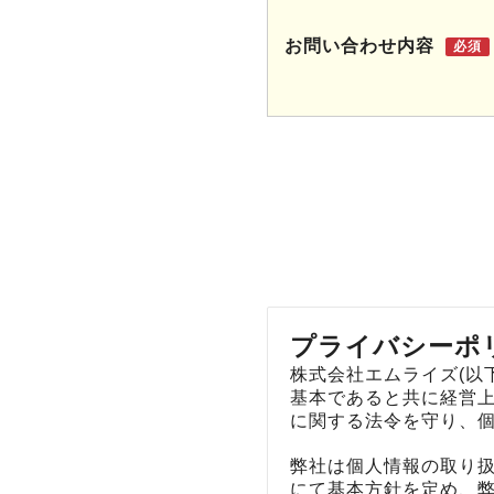
お問い合わせ内容
必須
プライバシーポ
株式会社エムライズ(以
基本であると共に経営
に関する法令を守り、
弊社は個人情報の取り
にて基本方針を定め、