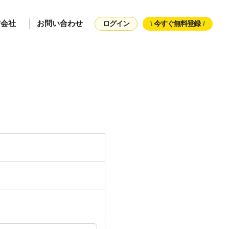
営会社
お問い合わせ
ログイン
/
今すぐ無料登録
/